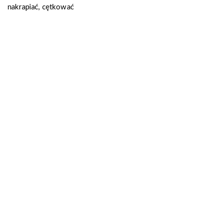
nakrapiać, cętkować