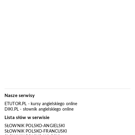
Nasze serwisy
ETUTOR.PL
- kursy angielskiego online
DIKI.PL
- słownik angielskiego online
Lista słów w serwisie
SŁOWNIK POLSKO-ANGIELSKI
SŁOWNIK POLSKO-FRANCUSKI