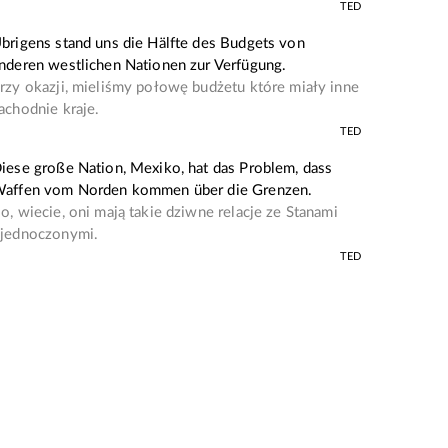
TED
brigens stand uns die Hälfte des Budgets von
nderen westlichen Nationen zur Verfügung.
rzy okazji, mieliśmy połowę budżetu które miały inne
achodnie kraje.
TED
iese große Nation, Mexiko, hat das Problem, dass
affen vom Norden kommen über die Grenzen.
o, wiecie, oni mają takie dziwne relacje ze Stanami
jednoczonymi.
TED