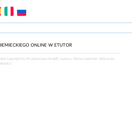
IEMIECKIEGO ONLINE W ETUTOR
polski Copyright by Wydawnictwo
HaraldG
(autorzy: Roman Sadziński, Aleksandra
nkowicz)