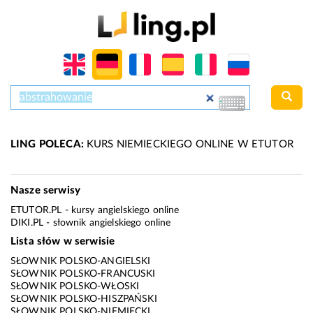
LING POLECA:
KURS NIEMIECKIEGO ONLINE W ETUTOR
Nasze serwisy
ETUTOR.PL
- kursy angielskiego online
DIKI.PL
- słownik angielskiego online
Lista słów w serwisie
SŁOWNIK POLSKO-ANGIELSKI
SŁOWNIK POLSKO-FRANCUSKI
SŁOWNIK POLSKO-WŁOSKI
SŁOWNIK POLSKO-HISZPAŃSKI
SŁOWNIK POLSKO-NIEMIECKI