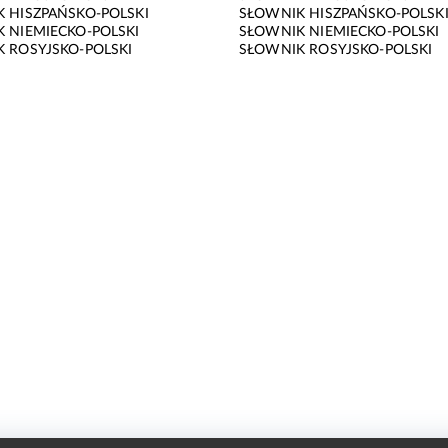
 HISZPAŃSKO-POLSKI
SŁOWNIK HISZPAŃSKO-POLSK
 NIEMIECKO-POLSKI
SŁOWNIK NIEMIECKO-POLSKI
 ROSYJSKO-POLSKI
SŁOWNIK ROSYJSKO-POLSKI