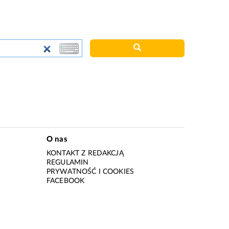
O nas
KONTAKT Z REDAKCJĄ
REGULAMIN
PRYWATNOŚĆ I COOKIES
I
FACEBOOK