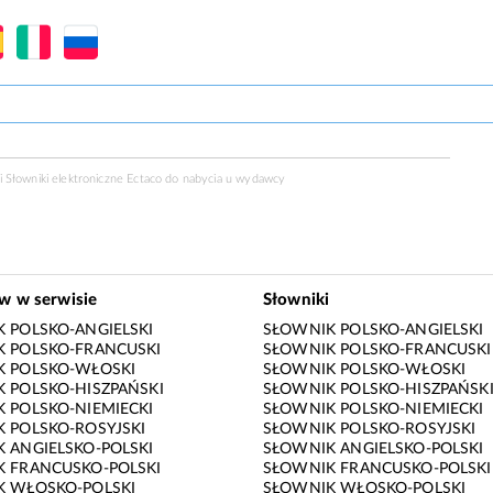
 Słowniki elektroniczne Ectaco do nabycia u
wydawcy
ów w serwisie
Słowniki
 POLSKO-ANGIELSKI
SŁOWNIK POLSKO-ANGIELSKI
 POLSKO-FRANCUSKI
SŁOWNIK POLSKO-FRANCUSKI
K POLSKO-WŁOSKI
SŁOWNIK POLSKO-WŁOSKI
 POLSKO-HISZPAŃSKI
SŁOWNIK POLSKO-HISZPAŃSK
 POLSKO-NIEMIECKI
SŁOWNIK POLSKO-NIEMIECKI
 POLSKO-ROSYJSKI
SŁOWNIK POLSKO-ROSYJSKI
 ANGIELSKO-POLSKI
SŁOWNIK ANGIELSKO-POLSKI
 FRANCUSKO-POLSKI
SŁOWNIK FRANCUSKO-POLSKI
K WŁOSKO-POLSKI
SŁOWNIK WŁOSKO-POLSKI