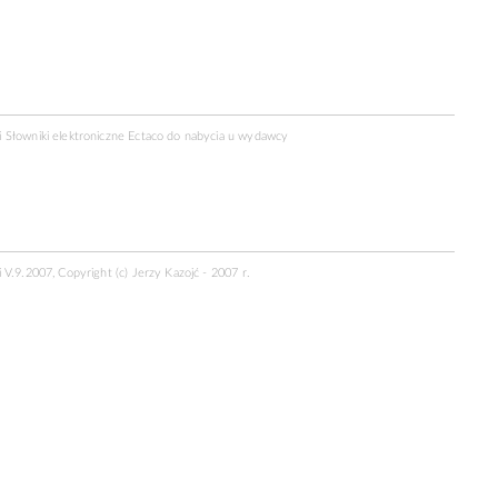
 Słowniki elektroniczne Ectaco do nabycia u
wydawcy
 V.9.2007, Copyright (c) Jerzy Kazojć - 2007 r.