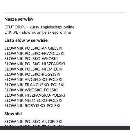
Nasze serwisy
ETUTOR.PL
- kursy angielskiego online
DIKI.PL
- słownik angielskiego online
Lista słów w serwisie
SŁOWNIK POLSKO-ANGIELSKI
SŁOWNIK POLSKO-FRANCUSKI
SŁOWNIK POLSKO-WŁOSKI
SŁOWNIK POLSKO-HISZPAŃSKI
SŁOWNIK POLSKO-NIEMIECKI
SŁOWNIK POLSKO-ROSYJSKI
SŁOWNIK ANGIELSKO-POLSKI
SŁOWNIK FRANCUSKO-POLSKI
SŁOWNIK WŁOSKO-POLSKI
SŁOWNIK HISZPAŃSKO-POLSKI
SŁOWNIK NIEMIECKO-POLSKI
SŁOWNIK ROSYJSKO-POLSKI
Słowniki
SŁOWNIK POLSKO-ANGIELSKI
SŁOWNIK POLSKO-FRANCUSKI