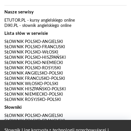
Nasze serwisy
ETUTOR.PL
- kursy angielskiego online
DIKI.PL
- słownik angielskiego online
Lista słów w serwisie
SŁOWNIK POLSKO-ANGIELSKI
SŁOWNIK POLSKO-FRANCUSKI
SŁOWNIK POLSKO-WŁOSKI
SŁOWNIK POLSKO-HISZPAŃSKI
SŁOWNIK POLSKO-NIEMIECKI
SŁOWNIK POLSKO-ROSYJSKI
SŁOWNIK ANGIELSKO-POLSKI
SŁOWNIK FRANCUSKO-POLSKI
SŁOWNIK WŁOSKO-POLSKI
SŁOWNIK HISZPAŃSKO-POLSKI
SŁOWNIK NIEMIECKO-POLSKI
SŁOWNIK ROSYJSKO-POLSKI
Słowniki
SŁOWNIK POLSKO-ANGIELSKI
SŁOWNIK POLSKO-FRANCUSKI
SŁOWNIK POLSKO-WŁOSKI
Słownik Ling korzysta z technologii przechowującej i