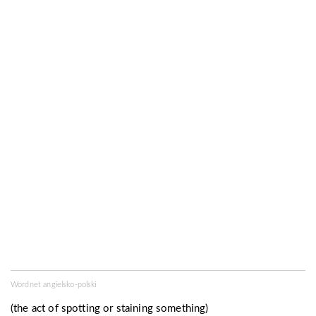
Wordnet angielsko-polski
(the act of
spotting
or staining something)