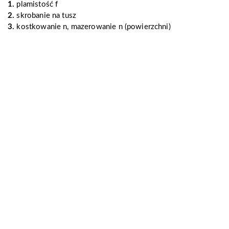
1.
plamistość f
2.
skrobanie na tusz
3.
kostkowanie n, mazerowanie n (powierzchni)