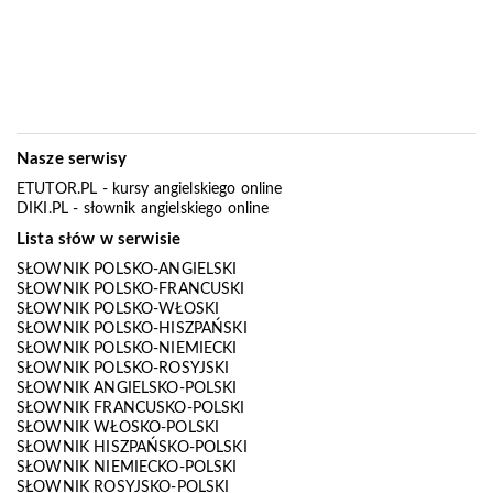
Nasze serwisy
ETUTOR.PL
- kursy angielskiego online
DIKI.PL
- słownik angielskiego online
Lista słów w serwisie
SŁOWNIK POLSKO-ANGIELSKI
SŁOWNIK POLSKO-FRANCUSKI
SŁOWNIK POLSKO-WŁOSKI
SŁOWNIK POLSKO-HISZPAŃSKI
SŁOWNIK POLSKO-NIEMIECKI
SŁOWNIK POLSKO-ROSYJSKI
SŁOWNIK ANGIELSKO-POLSKI
SŁOWNIK FRANCUSKO-POLSKI
SŁOWNIK WŁOSKO-POLSKI
SŁOWNIK HISZPAŃSKO-POLSKI
SŁOWNIK NIEMIECKO-POLSKI
SŁOWNIK ROSYJSKO-POLSKI