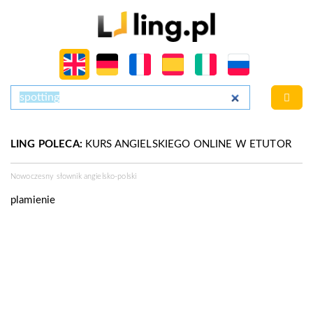
LING POLECA:
KURS ANGIELSKIEGO ONLINE W ETUTOR
Nowoczesny słownik angielsko-polski
plamienie