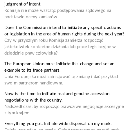
judgment of intent.
Komisja nie może wszcząć postępowania sądowego na
podstawie oceny zamiarów.
Does the Commission intend to
initiate
any specific actions
or legislation in the area of human rights during the next year?
Czy w przyszłym roku Komisja zamierza rozpocząć
jakiekolwiek konkretne działania lub prace legislacyjne w
dziedzinie praw człowieka?
The European Union must
initiate
this change and set an
example to its trade partners.
Unia Europejska musi zainicjować tę zmianę i dać przykład
swoim partnerom handlowym.
Now is the time to
initiate
real and genuine accession
negotiations with the country.
Nadszedł czas, by rozpocząć prawdziwe negocjacje akcesyjne
z tym krajem.
Everything you got. Initiate wide dispersal on my mark.