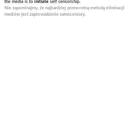
the media is to
initiate
self censorship.
Nie zapominajmy, że najbardziej przewrotną metodą eliminacji
mediów jest zaprowadzenie samocenzury.