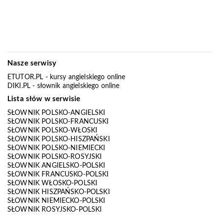
Nasze serwisy
ETUTOR.PL
- kursy angielskiego online
DIKI.PL
- słownik angielskiego online
Lista słów w serwisie
SŁOWNIK POLSKO-ANGIELSKI
SŁOWNIK POLSKO-FRANCUSKI
SŁOWNIK POLSKO-WŁOSKI
SŁOWNIK POLSKO-HISZPAŃSKI
SŁOWNIK POLSKO-NIEMIECKI
SŁOWNIK POLSKO-ROSYJSKI
SŁOWNIK ANGIELSKO-POLSKI
SŁOWNIK FRANCUSKO-POLSKI
SŁOWNIK WŁOSKO-POLSKI
SŁOWNIK HISZPAŃSKO-POLSKI
SŁOWNIK NIEMIECKO-POLSKI
SŁOWNIK ROSYJSKO-POLSKI