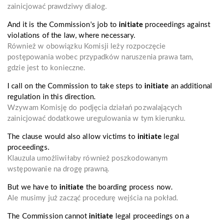
zainicjować prawdziwy dialog.
And it is the Commission's job to
initiate
proceedings against
violations of the law, where necessary.
Również w obowiązku Komisji leży rozpoczęcie
postępowania wobec przypadków naruszenia prawa tam,
gdzie jest to konieczne.
I call on the Commission to take steps to
initiate
an additional
regulation in this direction.
Wzywam Komisję do podjęcia działań pozwalających
zainicjować dodatkowe uregulowania w tym kierunku.
The clause would also allow victims to
initiate
legal
proceedings.
Klauzula umożliwiłaby również poszkodowanym
wstępowanie na drogę prawną.
But we have to
initiate
the boarding process now.
Ale musimy już zacząć procedurę wejścia na pokład.
The Commission cannot
initiate
legal proceedings on a