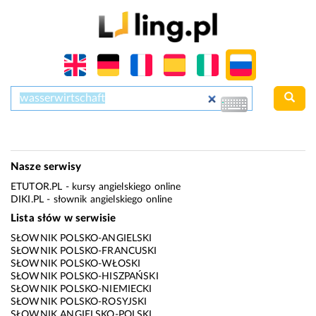
Nasze serwisy
ETUTOR.PL
- kursy angielskiego online
DIKI.PL
- słownik angielskiego online
Lista słów w serwisie
SŁOWNIK POLSKO-ANGIELSKI
SŁOWNIK POLSKO-FRANCUSKI
SŁOWNIK POLSKO-WŁOSKI
SŁOWNIK POLSKO-HISZPAŃSKI
SŁOWNIK POLSKO-NIEMIECKI
SŁOWNIK POLSKO-ROSYJSKI
SŁOWNIK ANGIELSKO-POLSKI