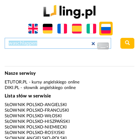
Nasze serwisy
ETUTOR.PL
- kursy angielskiego online
DIKI.PL
- słownik angielskiego online
Lista słów w serwisie
SŁOWNIK POLSKO-ANGIELSKI
SŁOWNIK POLSKO-FRANCUSKI
SŁOWNIK POLSKO-WŁOSKI
SŁOWNIK POLSKO-HISZPAŃSKI
SŁOWNIK POLSKO-NIEMIECKI
SŁOWNIK POLSKO-ROSYJSKI
SŁOWNIK ANGIELSKO-POLSKI