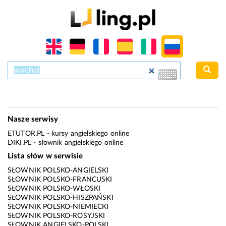
Nasze serwisy
ETUTOR.PL
- kursy angielskiego online
DIKI.PL
- słownik angielskiego online
Lista słów w serwisie
SŁOWNIK POLSKO-ANGIELSKI
SŁOWNIK POLSKO-FRANCUSKI
SŁOWNIK POLSKO-WŁOSKI
SŁOWNIK POLSKO-HISZPAŃSKI
SŁOWNIK POLSKO-NIEMIECKI
SŁOWNIK POLSKO-ROSYJSKI
SŁOWNIK ANGIELSKO-POLSKI