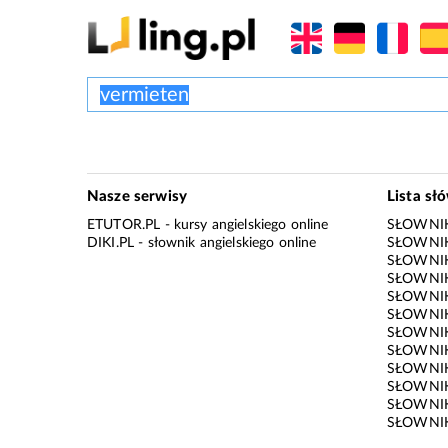
Nasze serwisy
Lista sł
ETUTOR.PL
- kursy angielskiego online
SŁOWNIK
DIKI.PL
- słownik angielskiego online
SŁOWNIK
SŁOWNI
SŁOWNIK
SŁOWNIK
SŁOWNIK
SŁOWNIK
SŁOWNIK
SŁOWNI
SŁOWNIK
SŁOWNIK
SŁOWNIK