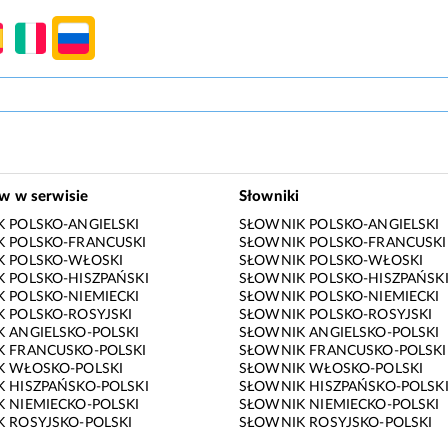
ów w serwisie
Słowniki
 POLSKO-ANGIELSKI
SŁOWNIK POLSKO-ANGIELSKI
 POLSKO-FRANCUSKI
SŁOWNIK POLSKO-FRANCUSKI
K POLSKO-WŁOSKI
SŁOWNIK POLSKO-WŁOSKI
 POLSKO-HISZPAŃSKI
SŁOWNIK POLSKO-HISZPAŃSK
 POLSKO-NIEMIECKI
SŁOWNIK POLSKO-NIEMIECKI
 POLSKO-ROSYJSKI
SŁOWNIK POLSKO-ROSYJSKI
 ANGIELSKO-POLSKI
SŁOWNIK ANGIELSKO-POLSKI
 FRANCUSKO-POLSKI
SŁOWNIK FRANCUSKO-POLSKI
K WŁOSKO-POLSKI
SŁOWNIK WŁOSKO-POLSKI
 HISZPAŃSKO-POLSKI
SŁOWNIK HISZPAŃSKO-POLSK
 NIEMIECKO-POLSKI
SŁOWNIK NIEMIECKO-POLSKI
 ROSYJSKO-POLSKI
SŁOWNIK ROSYJSKO-POLSKI