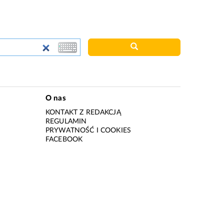
O nas
KONTAKT Z REDAKCJĄ
REGULAMIN
PRYWATNOŚĆ I COOKIES
I
FACEBOOK
I