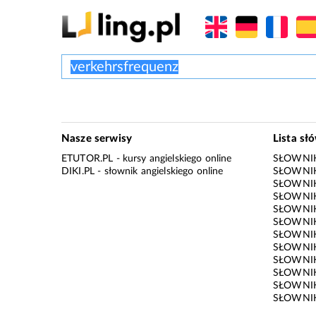
Nasze serwisy
Lista sł
ETUTOR.PL
- kursy angielskiego online
SŁOWNIK
DIKI.PL
- słownik angielskiego online
SŁOWNIK
SŁOWNI
SŁOWNIK
SŁOWNIK
SŁOWNIK
SŁOWNIK
SŁOWNIK
SŁOWNI
SŁOWNIK
SŁOWNIK
SŁOWNIK