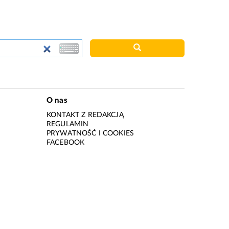
O nas
KONTAKT Z REDAKCJĄ
REGULAMIN
PRYWATNOŚĆ I COOKIES
I
FACEBOOK
I