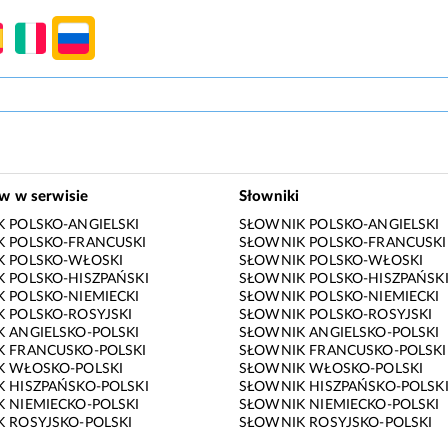
ów w serwisie
Słowniki
 POLSKO-ANGIELSKI
SŁOWNIK POLSKO-ANGIELSKI
 POLSKO-FRANCUSKI
SŁOWNIK POLSKO-FRANCUSKI
K POLSKO-WŁOSKI
SŁOWNIK POLSKO-WŁOSKI
 POLSKO-HISZPAŃSKI
SŁOWNIK POLSKO-HISZPAŃSK
 POLSKO-NIEMIECKI
SŁOWNIK POLSKO-NIEMIECKI
 POLSKO-ROSYJSKI
SŁOWNIK POLSKO-ROSYJSKI
 ANGIELSKO-POLSKI
SŁOWNIK ANGIELSKO-POLSKI
 FRANCUSKO-POLSKI
SŁOWNIK FRANCUSKO-POLSKI
K WŁOSKO-POLSKI
SŁOWNIK WŁOSKO-POLSKI
 HISZPAŃSKO-POLSKI
SŁOWNIK HISZPAŃSKO-POLSK
 NIEMIECKO-POLSKI
SŁOWNIK NIEMIECKO-POLSKI
 ROSYJSKO-POLSKI
SŁOWNIK ROSYJSKO-POLSKI