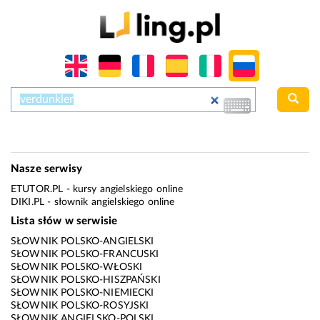
Nasze serwisy
ETUTOR.PL
- kursy angielskiego online
DIKI.PL
- słownik angielskiego online
Lista słów w serwisie
SŁOWNIK POLSKO-ANGIELSKI
SŁOWNIK POLSKO-FRANCUSKI
SŁOWNIK POLSKO-WŁOSKI
SŁOWNIK POLSKO-HISZPAŃSKI
SŁOWNIK POLSKO-NIEMIECKI
SŁOWNIK POLSKO-ROSYJSKI
SŁOWNIK ANGIELSKO-POLSKI