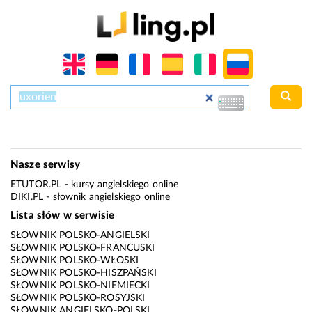
Nasze serwisy
ETUTOR.PL
- kursy angielskiego online
DIKI.PL
- słownik angielskiego online
Lista słów w serwisie
SŁOWNIK POLSKO-ANGIELSKI
SŁOWNIK POLSKO-FRANCUSKI
SŁOWNIK POLSKO-WŁOSKI
SŁOWNIK POLSKO-HISZPAŃSKI
SŁOWNIK POLSKO-NIEMIECKI
SŁOWNIK POLSKO-ROSYJSKI
SŁOWNIK ANGIELSKO-POLSKI