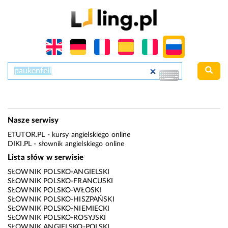
Nasze serwisy
ETUTOR.PL
- kursy angielskiego online
DIKI.PL
- słownik angielskiego online
Lista słów w serwisie
SŁOWNIK POLSKO-ANGIELSKI
SŁOWNIK POLSKO-FRANCUSKI
SŁOWNIK POLSKO-WŁOSKI
SŁOWNIK POLSKO-HISZPAŃSKI
SŁOWNIK POLSKO-NIEMIECKI
SŁOWNIK POLSKO-ROSYJSKI
SŁOWNIK ANGIELSKO-POLSKI