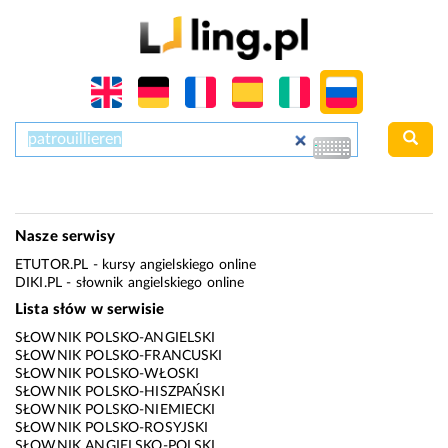
Nasze serwisy
ETUTOR.PL
- kursy angielskiego online
DIKI.PL
- słownik angielskiego online
Lista słów w serwisie
SŁOWNIK POLSKO-ANGIELSKI
SŁOWNIK POLSKO-FRANCUSKI
SŁOWNIK POLSKO-WŁOSKI
SŁOWNIK POLSKO-HISZPAŃSKI
SŁOWNIK POLSKO-NIEMIECKI
SŁOWNIK POLSKO-ROSYJSKI
SŁOWNIK ANGIELSKO-POLSKI