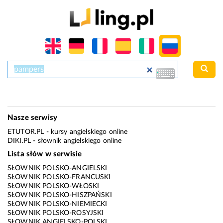
Nasze serwisy
ETUTOR.PL
- kursy angielskiego online
DIKI.PL
- słownik angielskiego online
Lista słów w serwisie
SŁOWNIK POLSKO-ANGIELSKI
SŁOWNIK POLSKO-FRANCUSKI
SŁOWNIK POLSKO-WŁOSKI
SŁOWNIK POLSKO-HISZPAŃSKI
SŁOWNIK POLSKO-NIEMIECKI
SŁOWNIK POLSKO-ROSYJSKI
SŁOWNIK ANGIELSKO-POLSKI