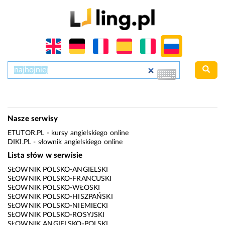
Nasze serwisy
ETUTOR.PL
- kursy angielskiego online
DIKI.PL
- słownik angielskiego online
Lista słów w serwisie
SŁOWNIK POLSKO-ANGIELSKI
SŁOWNIK POLSKO-FRANCUSKI
SŁOWNIK POLSKO-WŁOSKI
SŁOWNIK POLSKO-HISZPAŃSKI
SŁOWNIK POLSKO-NIEMIECKI
SŁOWNIK POLSKO-ROSYJSKI
SŁOWNIK ANGIELSKO-POLSKI