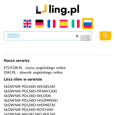
Nasze serwisy
ETUTOR.PL
- kursy angielskiego online
DIKI.PL
- słownik angielskiego online
Lista słów w serwisie
SŁOWNIK POLSKO-ANGIELSKI
SŁOWNIK POLSKO-FRANCUSKI
SŁOWNIK POLSKO-WŁOSKI
SŁOWNIK POLSKO-HISZPAŃSKI
SŁOWNIK POLSKO-NIEMIECKI
SŁOWNIK POLSKO-ROSYJSKI
SŁOWNIK ANGIELSKO-POLSKI