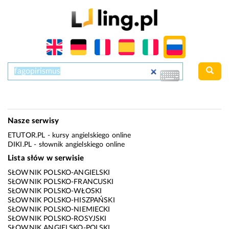
Nasze serwisy
ETUTOR.PL
- kursy angielskiego online
DIKI.PL
- słownik angielskiego online
Lista słów w serwisie
SŁOWNIK POLSKO-ANGIELSKI
SŁOWNIK POLSKO-FRANCUSKI
SŁOWNIK POLSKO-WŁOSKI
SŁOWNIK POLSKO-HISZPAŃSKI
SŁOWNIK POLSKO-NIEMIECKI
SŁOWNIK POLSKO-ROSYJSKI
SŁOWNIK ANGIELSKO-POLSKI