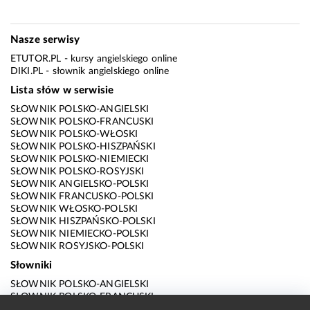
Nasze serwisy
ETUTOR.PL
- kursy angielskiego online
DIKI.PL
- słownik angielskiego online
Lista słów w serwisie
SŁOWNIK POLSKO-ANGIELSKI
SŁOWNIK POLSKO-FRANCUSKI
SŁOWNIK POLSKO-WŁOSKI
SŁOWNIK POLSKO-HISZPAŃSKI
SŁOWNIK POLSKO-NIEMIECKI
SŁOWNIK POLSKO-ROSYJSKI
SŁOWNIK ANGIELSKO-POLSKI
SŁOWNIK FRANCUSKO-POLSKI
SŁOWNIK WŁOSKO-POLSKI
SŁOWNIK HISZPAŃSKO-POLSKI
SŁOWNIK NIEMIECKO-POLSKI
SŁOWNIK ROSYJSKO-POLSKI
Słowniki
SŁOWNIK POLSKO-ANGIELSKI
SŁOWNIK POLSKO-FRANCUSKI
SŁOWNIK POLSKO-WŁOSKI