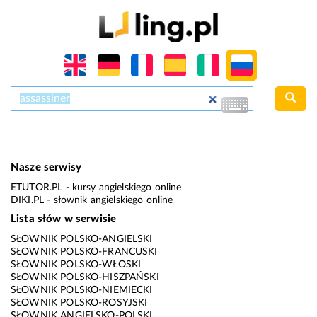
Nasze serwisy
ETUTOR.PL
- kursy angielskiego online
DIKI.PL
- słownik angielskiego online
Lista słów w serwisie
SŁOWNIK POLSKO-ANGIELSKI
SŁOWNIK POLSKO-FRANCUSKI
SŁOWNIK POLSKO-WŁOSKI
SŁOWNIK POLSKO-HISZPAŃSKI
SŁOWNIK POLSKO-NIEMIECKI
SŁOWNIK POLSKO-ROSYJSKI
SŁOWNIK ANGIELSKO-POLSKI