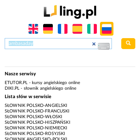
Nasze serwisy
ETUTOR.PL
- kursy angielskiego online
DIKI.PL
- słownik angielskiego online
Lista słów w serwisie
SŁOWNIK POLSKO-ANGIELSKI
SŁOWNIK POLSKO-FRANCUSKI
SŁOWNIK POLSKO-WŁOSKI
SŁOWNIK POLSKO-HISZPAŃSKI
SŁOWNIK POLSKO-NIEMIECKI
SŁOWNIK POLSKO-ROSYJSKI
SŁOWNIK ANGIELSKO-POLSKI