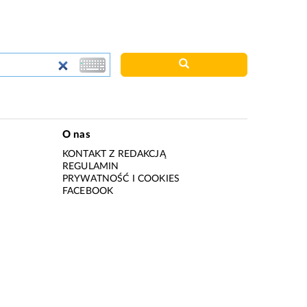
O nas
KONTAKT Z REDAKCJĄ
REGULAMIN
PRYWATNOŚĆ I COOKIES
I
FACEBOOK
I