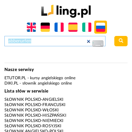
Nasze serwisy
ETUTOR.PL
- kursy angielskiego online
DIKI.PL
- słownik angielskiego online
Lista słów w serwisie
SŁOWNIK POLSKO-ANGIELSKI
SŁOWNIK POLSKO-FRANCUSKI
SŁOWNIK POLSKO-WŁOSKI
SŁOWNIK POLSKO-HISZPAŃSKI
SŁOWNIK POLSKO-NIEMIECKI
SŁOWNIK POLSKO-ROSYJSKI
SŁOWNIK ANGIELSKO-POLSKI