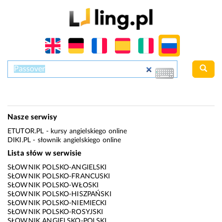
Nasze serwisy
ETUTOR.PL
- kursy angielskiego online
DIKI.PL
- słownik angielskiego online
Lista słów w serwisie
SŁOWNIK POLSKO-ANGIELSKI
SŁOWNIK POLSKO-FRANCUSKI
SŁOWNIK POLSKO-WŁOSKI
SŁOWNIK POLSKO-HISZPAŃSKI
SŁOWNIK POLSKO-NIEMIECKI
SŁOWNIK POLSKO-ROSYJSKI
SŁOWNIK ANGIELSKO-POLSKI