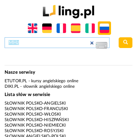
Nasze serwisy
ETUTOR.PL
- kursy angielskiego online
DIKI.PL
- słownik angielskiego online
Lista słów w serwisie
SŁOWNIK POLSKO-ANGIELSKI
SŁOWNIK POLSKO-FRANCUSKI
SŁOWNIK POLSKO-WŁOSKI
SŁOWNIK POLSKO-HISZPAŃSKI
SŁOWNIK POLSKO-NIEMIECKI
SŁOWNIK POLSKO-ROSYJSKI
SŁOWNIK ANGIELSKO-POLSKI