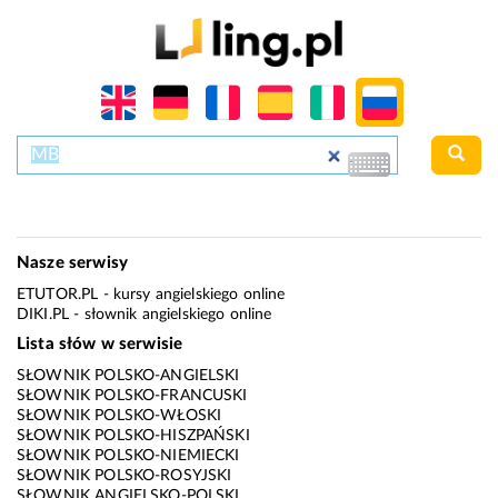
Nasze serwisy
ETUTOR.PL
- kursy angielskiego online
DIKI.PL
- słownik angielskiego online
Lista słów w serwisie
SŁOWNIK POLSKO-ANGIELSKI
SŁOWNIK POLSKO-FRANCUSKI
SŁOWNIK POLSKO-WŁOSKI
SŁOWNIK POLSKO-HISZPAŃSKI
SŁOWNIK POLSKO-NIEMIECKI
SŁOWNIK POLSKO-ROSYJSKI
SŁOWNIK ANGIELSKO-POLSKI