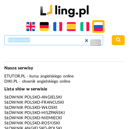
Nasze serwisy
ETUTOR.PL
- kursy angielskiego online
DIKI.PL
- słownik angielskiego online
Lista słów w serwisie
SŁOWNIK POLSKO-ANGIELSKI
SŁOWNIK POLSKO-FRANCUSKI
SŁOWNIK POLSKO-WŁOSKI
SŁOWNIK POLSKO-HISZPAŃSKI
SŁOWNIK POLSKO-NIEMIECKI
SŁOWNIK POLSKO-ROSYJSKI
SŁOWNIK ANGIELSKO-POLSKI