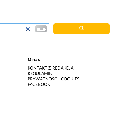
O nas
KONTAKT Z REDAKCJĄ
REGULAMIN
PRYWATNOŚĆ I COOKIES
I
FACEBOOK
I