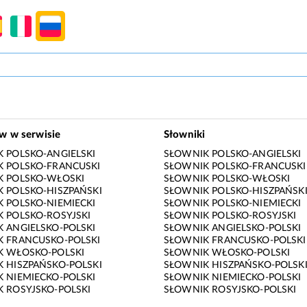
ów w serwisie
Słowniki
 POLSKO-ANGIELSKI
SŁOWNIK POLSKO-ANGIELSKI
 POLSKO-FRANCUSKI
SŁOWNIK POLSKO-FRANCUSKI
K POLSKO-WŁOSKI
SŁOWNIK POLSKO-WŁOSKI
 POLSKO-HISZPAŃSKI
SŁOWNIK POLSKO-HISZPAŃSK
 POLSKO-NIEMIECKI
SŁOWNIK POLSKO-NIEMIECKI
 POLSKO-ROSYJSKI
SŁOWNIK POLSKO-ROSYJSKI
 ANGIELSKO-POLSKI
SŁOWNIK ANGIELSKO-POLSKI
 FRANCUSKO-POLSKI
SŁOWNIK FRANCUSKO-POLSKI
K WŁOSKO-POLSKI
SŁOWNIK WŁOSKO-POLSKI
 HISZPAŃSKO-POLSKI
SŁOWNIK HISZPAŃSKO-POLSK
 NIEMIECKO-POLSKI
SŁOWNIK NIEMIECKO-POLSKI
 ROSYJSKO-POLSKI
SŁOWNIK ROSYJSKO-POLSKI