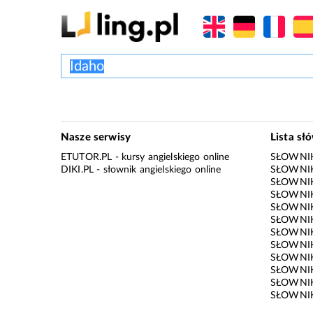
Nasze serwisy
Lista sł
ETUTOR.PL
- kursy angielskiego online
SŁOWNIK
DIKI.PL
- słownik angielskiego online
SŁOWNIK
SŁOWNI
SŁOWNIK
SŁOWNIK
SŁOWNIK
SŁOWNIK
SŁOWNIK
SŁOWNI
SŁOWNIK
SŁOWNIK
SŁOWNIK