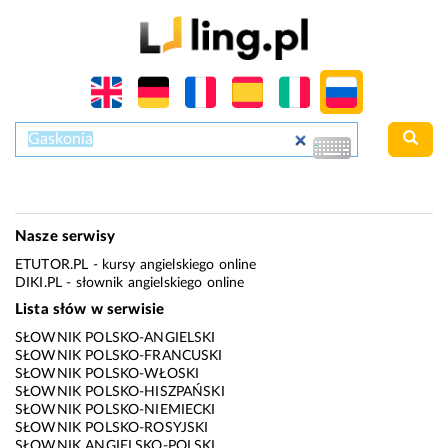
Nasze serwisy
ETUTOR.PL
- kursy angielskiego online
DIKI.PL
- słownik angielskiego online
Lista słów w serwisie
SŁOWNIK POLSKO-ANGIELSKI
SŁOWNIK POLSKO-FRANCUSKI
SŁOWNIK POLSKO-WŁOSKI
SŁOWNIK POLSKO-HISZPAŃSKI
SŁOWNIK POLSKO-NIEMIECKI
SŁOWNIK POLSKO-ROSYJSKI
SŁOWNIK ANGIELSKO-POLSKI