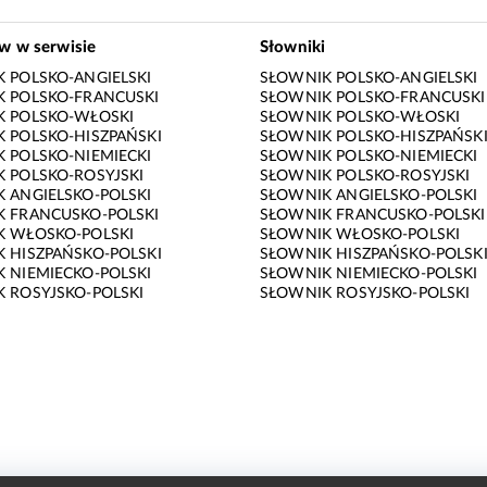
ów w serwisie
Słowniki
 POLSKO-ANGIELSKI
SŁOWNIK POLSKO-ANGIELSKI
 POLSKO-FRANCUSKI
SŁOWNIK POLSKO-FRANCUSKI
K POLSKO-WŁOSKI
SŁOWNIK POLSKO-WŁOSKI
 POLSKO-HISZPAŃSKI
SŁOWNIK POLSKO-HISZPAŃSK
 POLSKO-NIEMIECKI
SŁOWNIK POLSKO-NIEMIECKI
 POLSKO-ROSYJSKI
SŁOWNIK POLSKO-ROSYJSKI
 ANGIELSKO-POLSKI
SŁOWNIK ANGIELSKO-POLSKI
 FRANCUSKO-POLSKI
SŁOWNIK FRANCUSKO-POLSKI
K WŁOSKO-POLSKI
SŁOWNIK WŁOSKO-POLSKI
 HISZPAŃSKO-POLSKI
SŁOWNIK HISZPAŃSKO-POLSK
 NIEMIECKO-POLSKI
SŁOWNIK NIEMIECKO-POLSKI
 ROSYJSKO-POLSKI
SŁOWNIK ROSYJSKO-POLSKI