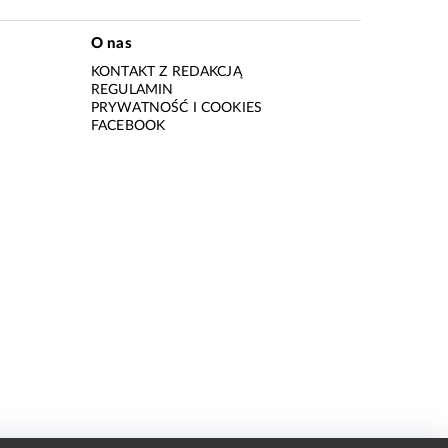
O nas
KONTAKT Z REDAKCJĄ
REGULAMIN
PRYWATNOŚĆ I COOKIES
I
FACEBOOK
I