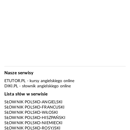
Nasze serwisy
ETUTOR.PL
- kursy angielskiego online
DIKI.PL
- słownik angielskiego online
Lista słów w serwisie
SŁOWNIK POLSKO-ANGIELSKI
SŁOWNIK POLSKO-FRANCUSKI
SŁOWNIK POLSKO-WŁOSKI
SŁOWNIK POLSKO-HISZPAŃSKI
SŁOWNIK POLSKO-NIEMIECKI
SŁOWNIK POLSKO-ROSYJSKI