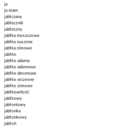
ja
ja mam
jabłczany
jabłecznik
jabłeczny
jabłka moszczowe
jabłka suszone
jabłka zimowe
jabłko
jabłko adama
jabłko adamowe
jabłko deserowe
jabłko wczesne
jabłko zimowe
jabłkowitość
jabłkowy
jabłoniowy
jabłonka
jabłonkowy
jabłoń