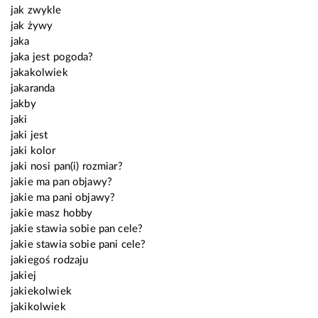
jak zwykle
jak żywy
jaka
jaka jest pogoda?
jakakolwiek
jakaranda
jakby
jaki
jaki jest
jaki kolor
jaki nosi pan(i) rozmiar?
jakie ma pan objawy?
jakie ma pani objawy?
jakie masz hobby
jakie stawia sobie pan cele?
jakie stawia sobie pani cele?
jakiegoś rodzaju
jakiej
jakiekolwiek
jakikolwiek