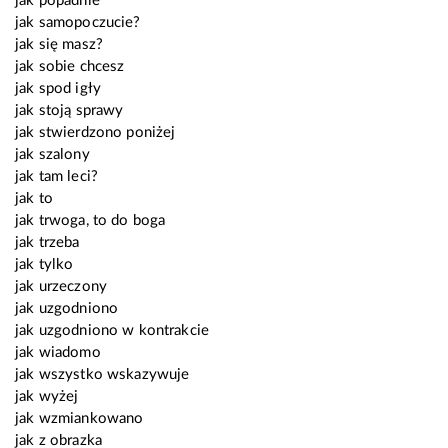
jak popadnie
jak samopoczucie?
jak się masz?
jak sobie chcesz
jak spod igły
jak stoją sprawy
jak stwierdzono poniżej
jak szalony
jak tam leci?
jak to
jak trwoga, to do boga
jak trzeba
jak tylko
jak urzeczony
jak uzgodniono
jak uzgodniono w kontrakcie
jak wiadomo
jak wszystko wskazywuje
jak wyżej
jak wzmiankowano
jak z obrazka