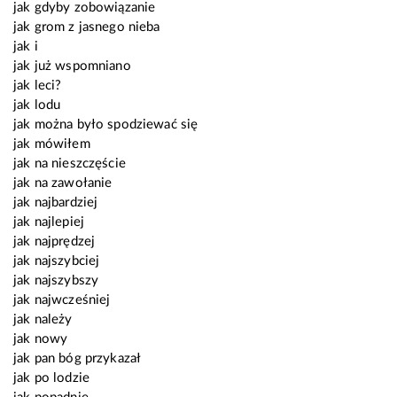
jak gdyby zobowiązanie
jak grom z jasnego nieba
jak i
jak już wspomniano
jak leci?
jak lodu
jak można było spodziewać się
jak mówiłem
jak na nieszczęście
jak na zawołanie
jak najbardziej
jak najlepiej
jak najprędzej
jak najszybciej
jak najszybszy
jak najwcześniej
jak należy
jak nowy
jak pan bóg przykazał
jak po lodzie