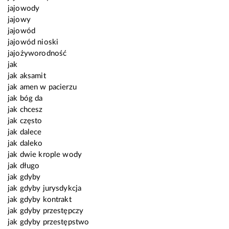
jajowody
jajowy
jajowód
jajowód nioski
jajożyworodność
jak
jak aksamit
jak amen w pacierzu
jak bóg da
jak chcesz
jak często
jak dalece
jak daleko
jak dwie krople wody
jak długo
jak gdyby
jak gdyby jurysdykcja
jak gdyby kontrakt
jak gdyby przestępczy
jak gdyby przestępstwo