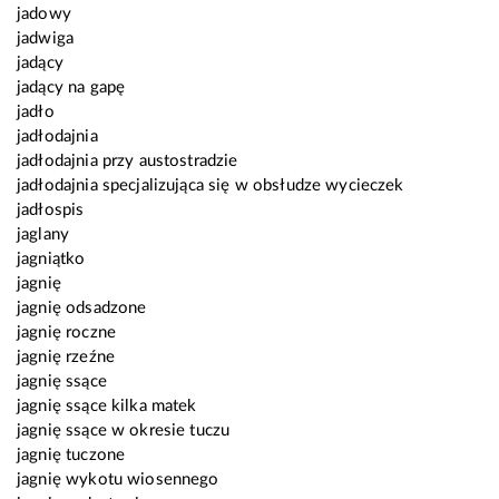
jadowy
jadwiga
jadący
jadący na gapę
jadło
jadłodajnia
jadłodajnia przy austostradzie
jadłodajnia specjalizująca się w obsłudze wycieczek
jadłospis
jaglany
jagniątko
jagnię
jagnię odsadzone
jagnię roczne
jagnię rzeźne
jagnię ssące
jagnię ssące kilka matek
jagnię ssące w okresie tuczu
jagnię tuczone
jagnię wykotu wiosennego