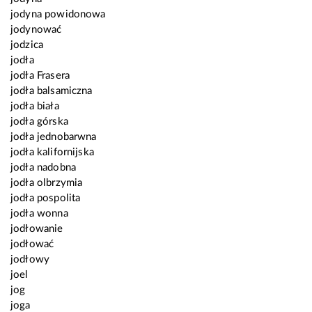
jodyna powidonowa
jodynować
jodzica
jodła
jodła Frasera
jodła balsamiczna
jodła biała
jodła górska
jodła jednobarwna
jodła kalifornijska
jodła nadobna
jodła olbrzymia
jodła pospolita
jodła wonna
jodłowanie
jodłować
jodłowy
joel
jog
joga