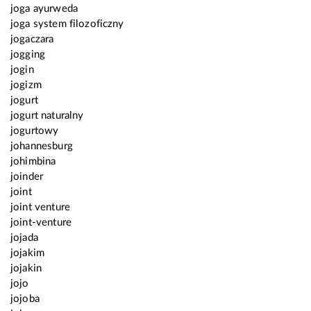
joga ayurweda
joga system filozoficzny
jogaczara
jogging
jogin
jogizm
jogurt
jogurt naturalny
jogurtowy
johannesburg
johimbina
joinder
joint
joint venture
joint-venture
jojada
jojakim
jojakin
jojo
jojoba