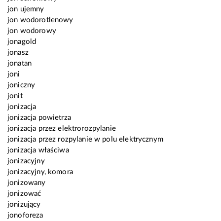
jon ujemny
jon wodorotlenowy
jon wodorowy
jonagold
jonasz
jonatan
joni
joniczny
jonit
jonizacja
jonizacja powietrza
jonizacja przez elektrorozpylanie
jonizacja przez rozpylanie w polu elektrycznym
jonizacja właściwa
jonizacyjny
jonizacyjny, komora
jonizowany
jonizować
jonizujący
jonoforeza