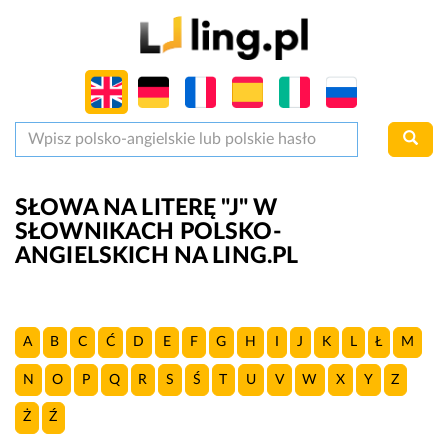
SŁOWA NA LITERĘ "J" W
SŁOWNIKACH POLSKO-
ANGIELSKICH NA LING.PL
A
B
C
Ć
D
E
F
G
H
I
J
K
L
Ł
M
N
O
P
Q
R
S
Ś
T
U
V
W
X
Y
Z
Ż
Ź