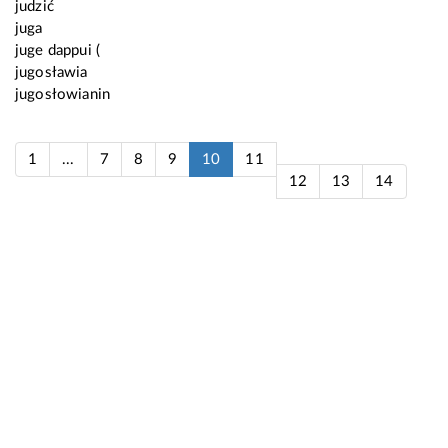
judzić
juga
juge dappui (
jugosławia
jugosłowianin
1
...
7
8
9
10
11
12
13
14