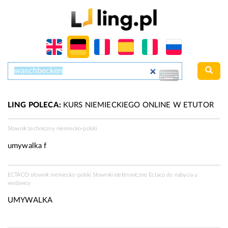
LING POLECA:
KURS NIEMIECKIEGO ONLINE W ETUTOR
Słownik techniczny niemiecko-polski
umywalka f
ECTACO słownik niemiecko-polski Słowniki elektroniczne Ectaco do nabycia u
wydawcy
UMYWALKA