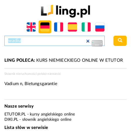
LING POLECA:
KURS NIEMIECKIEGO ONLINE W ETUTOR
Słownik nieruchomości polsko-niemiecki
Vadium n, Bietungsgarantie
Nasze serwisy
ETUTOR.PL
- kursy angielskiego online
DIKI.PL
- słownik angielskiego online
Lista słów w serwisie