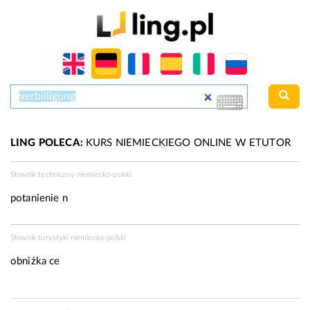
LING POLECA:
KURS NIEMIECKIEGO ONLINE W ETUTOR
Słownik techniczny niemiecko-polski
potanienie n
Słownik turystyki niemiecko-polski
obniżka ce