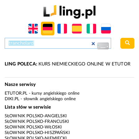
LING POLECA:
KURS NIEMIECKIEGO ONLINE W ETUTOR
Nasze serwisy
ETUTOR.PL
- kursy angielskiego online
DIKI.PL
- słownik angielskiego online
Lista słów w serwisie
SŁOWNIK POLSKO-ANGIELSKI
SŁOWNIK POLSKO-FRANCUSKI
SŁOWNIK POLSKO-WŁOSKI
SŁOWNIK POLSKO-HISZPAŃSKI
SŁOWNIK POLSKO-NIEMIECKI