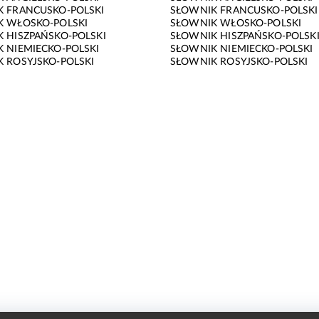
 FRANCUSKO-POLSKI
SŁOWNIK FRANCUSKO-POLSKI
K WŁOSKO-POLSKI
SŁOWNIK WŁOSKO-POLSKI
 HISZPAŃSKO-POLSKI
SŁOWNIK HISZPAŃSKO-POLSK
 NIEMIECKO-POLSKI
SŁOWNIK NIEMIECKO-POLSKI
 ROSYJSKO-POLSKI
SŁOWNIK ROSYJSKO-POLSKI