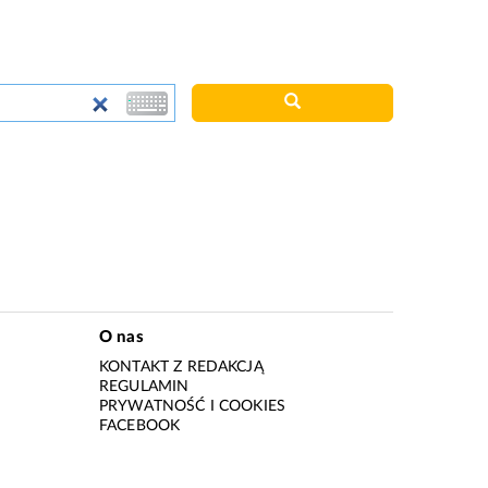
O nas
KONTAKT Z REDAKCJĄ
REGULAMIN
PRYWATNOŚĆ I COOKIES
I
FACEBOOK