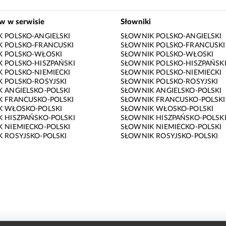
ów w serwisie
Słowniki
 POLSKO-ANGIELSKI
SŁOWNIK POLSKO-ANGIELSKI
 POLSKO-FRANCUSKI
SŁOWNIK POLSKO-FRANCUSKI
K POLSKO-WŁOSKI
SŁOWNIK POLSKO-WŁOSKI
 POLSKO-HISZPAŃSKI
SŁOWNIK POLSKO-HISZPAŃSK
 POLSKO-NIEMIECKI
SŁOWNIK POLSKO-NIEMIECKI
 POLSKO-ROSYJSKI
SŁOWNIK POLSKO-ROSYJSKI
 ANGIELSKO-POLSKI
SŁOWNIK ANGIELSKO-POLSKI
 FRANCUSKO-POLSKI
SŁOWNIK FRANCUSKO-POLSKI
K WŁOSKO-POLSKI
SŁOWNIK WŁOSKO-POLSKI
 HISZPAŃSKO-POLSKI
SŁOWNIK HISZPAŃSKO-POLSK
 NIEMIECKO-POLSKI
SŁOWNIK NIEMIECKO-POLSKI
 ROSYJSKO-POLSKI
SŁOWNIK ROSYJSKO-POLSKI