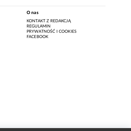
O nas
KONTAKT Z REDAKCJĄ
REGULAMIN
PRYWATNOŚĆ I COOKIES
I
FACEBOOK
I