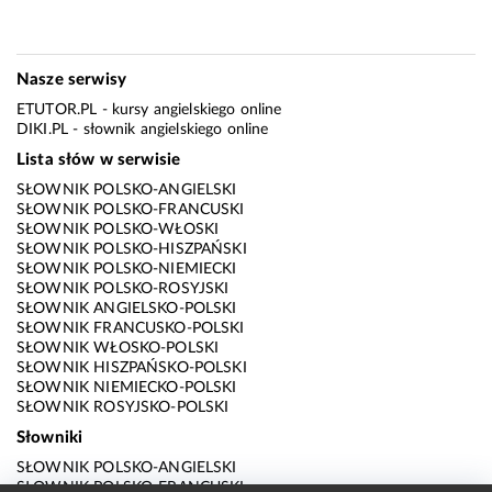
Nasze serwisy
ETUTOR.PL
- kursy angielskiego online
DIKI.PL
- słownik angielskiego online
Lista słów w serwisie
SŁOWNIK POLSKO-ANGIELSKI
SŁOWNIK POLSKO-FRANCUSKI
SŁOWNIK POLSKO-WŁOSKI
SŁOWNIK POLSKO-HISZPAŃSKI
SŁOWNIK POLSKO-NIEMIECKI
SŁOWNIK POLSKO-ROSYJSKI
SŁOWNIK ANGIELSKO-POLSKI
SŁOWNIK FRANCUSKO-POLSKI
SŁOWNIK WŁOSKO-POLSKI
SŁOWNIK HISZPAŃSKO-POLSKI
SŁOWNIK NIEMIECKO-POLSKI
SŁOWNIK ROSYJSKO-POLSKI
Słowniki
SŁOWNIK POLSKO-ANGIELSKI
SŁOWNIK POLSKO-FRANCUSKI