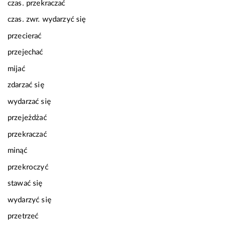
czas.
przekraczać
czas. zwr.
wydarzyć się
przecierać
przejechać
mijać
zdarzać się
wydarzać się
przejeżdżać
przekraczać
minąć
przekroczyć
stawać się
wydarzyć się
przetrzeć