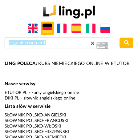
LING POLECA:
KURS NIEMIECKIEGO ONLINE W ETUTOR
Nasze serwisy
ETUTOR.PL
- kursy angielskiego online
DIKI.PL
- słownik angielskiego online
Lista słów w serwisie
SŁOWNIK POLSKO-ANGIELSKI
SŁOWNIK POLSKO-FRANCUSKI
SŁOWNIK POLSKO-WŁOSKI
SŁOWNIK POLSKO-HISZPAŃSKI
SŁOWNIK POLSKO-NIEMIECKI