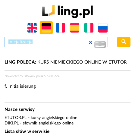
LING POLECA:
KURS NIEMIECKIEGO ONLINE W ETUTOR
Nowoczesny słownik polsko-niemiecki
f.
Initialisierung
Nasze serwisy
ETUTOR.PL
- kursy angielskiego online
DIKI.PL
- słownik angielskiego online
Lista słów w serwisie