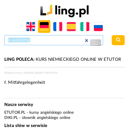
LING POLECA:
KURS NIEMIECKIEGO ONLINE W ETUTOR
Nowoczesny słownik polsko-niemiecki
f.
Mitfahrgelegenheit
Nasze serwisy
ETUTOR.PL
- kursy angielskiego online
DIKI.PL
- słownik angielskiego online
Lista słów w serwisie