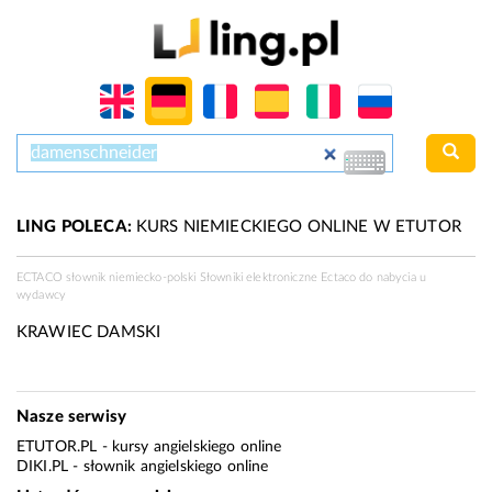
LING POLECA:
KURS NIEMIECKIEGO ONLINE W ETUTOR
ECTACO słownik niemiecko-polski Słowniki elektroniczne Ectaco do nabycia u
wydawcy
KRAWIEC DAMSKI
Nasze serwisy
ETUTOR.PL
- kursy angielskiego online
DIKI.PL
- słownik angielskiego online