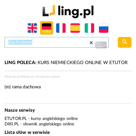
LING POLECA:
KURS NIEMIECKIEGO ONLINE W ETUTOR
Słownik architektury niemiecko-polski
(m)
rama dachowa
Nasze serwisy
ETUTOR.PL
- kursy angielskiego online
DIKI.PL
- słownik angielskiego online
Lista słów w serwisie