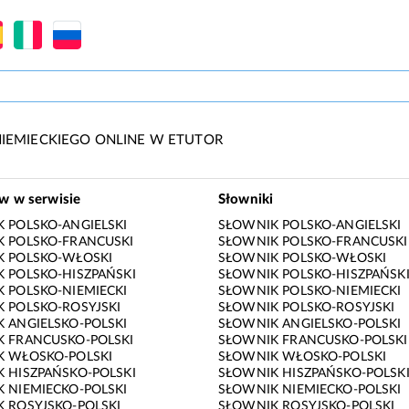
IEMIECKIEGO ONLINE W ETUTOR
ów w serwisie
Słowniki
 POLSKO-ANGIELSKI
SŁOWNIK POLSKO-ANGIELSKI
 POLSKO-FRANCUSKI
SŁOWNIK POLSKO-FRANCUSKI
K POLSKO-WŁOSKI
SŁOWNIK POLSKO-WŁOSKI
 POLSKO-HISZPAŃSKI
SŁOWNIK POLSKO-HISZPAŃSK
 POLSKO-NIEMIECKI
SŁOWNIK POLSKO-NIEMIECKI
 POLSKO-ROSYJSKI
SŁOWNIK POLSKO-ROSYJSKI
 ANGIELSKO-POLSKI
SŁOWNIK ANGIELSKO-POLSKI
 FRANCUSKO-POLSKI
SŁOWNIK FRANCUSKO-POLSKI
K WŁOSKO-POLSKI
SŁOWNIK WŁOSKO-POLSKI
 HISZPAŃSKO-POLSKI
SŁOWNIK HISZPAŃSKO-POLSK
 NIEMIECKO-POLSKI
SŁOWNIK NIEMIECKO-POLSKI
 ROSYJSKO-POLSKI
SŁOWNIK ROSYJSKO-POLSKI