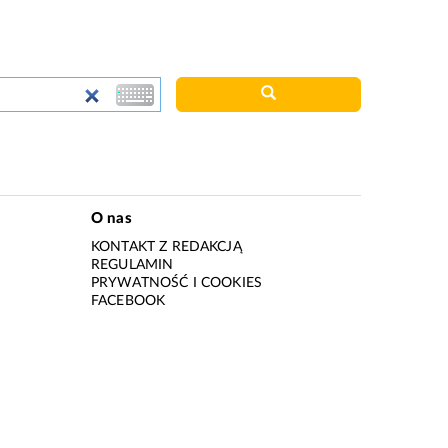
O nas
KONTAKT Z REDAKCJĄ
REGULAMIN
PRYWATNOŚĆ I COOKIES
I
FACEBOOK
I