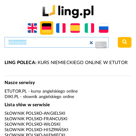
LING POLECA:
KURS NIEMIECKIEGO ONLINE W ETUTOR
Nasze serwisy
ETUTOR.PL
- kursy angielskiego online
DIKI.PL
- słownik angielskiego online
Lista słów w serwisie
SŁOWNIK POLSKO-ANGIELSKI
SŁOWNIK POLSKO-FRANCUSKI
SŁOWNIK POLSKO-WŁOSKI
SŁOWNIK POLSKO-HISZPAŃSKI
SŁOWNIK POLSKO-NIEMIECKI